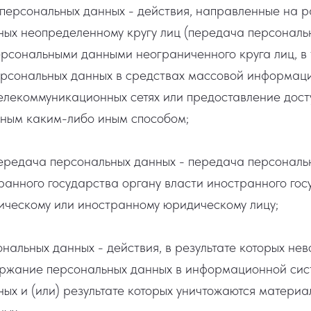
персональных данных - действия, направленные на 
ых неопределенному кругу лиц (передача персональ
рсональными данными неограниченного круга лиц, в 
рсональных данных в средствах массовой информац
лекоммуникационных сетях или предоставление дост
ным каким-либо иным способом;
ередача персональных данных - передача персональ
анного государства органу власти иностранного гос
ическому или иностранному юридическому лицу;
нальных данных - действия, в результате которых не
ержание персональных данных в информационной сис
ых и (или) результате которых уничтожаются материа