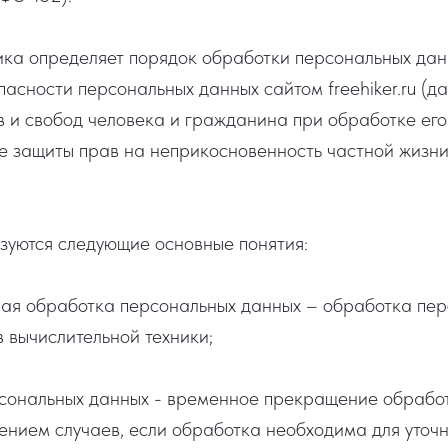
ка определяет порядок обработки персональных дан
асности персональных данных сайтом freehiker.ru (д
 и свобод человека и гражданина при обработке ег
ле защиты прав на неприкосновенность частной жизни
зуются следующие основные понятия:
ая обработка персональных данных – обработка пер
 вычислительной техники;
сональных данных - временное прекращение обрабо
ением случаев, если обработка необходима для уточ