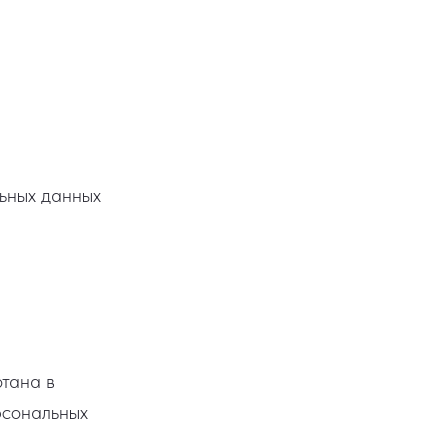
льных данных
тана в
рсональных