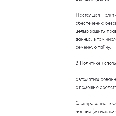
Настоящая Полити
обеспечению безоп
целью защиты прав
данных, в том чис
семейную тайну.
В Политике исполь
автоматизированн
с помощью средств
блокирование пер
данных (за исключ