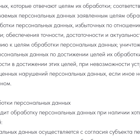
ых, которые отвечают целям их обработки; соответст
аемых персональных данных заявленным целям обра
ботки персональных данных, избыточных по отношени
и; обеспечения точности, достаточности и актуально
ию к целям обработки персональных данных; уничто
сональных данных по достижении целей их обработки
сти в достижении этих целей, при невозможности ус
енных нарушений персональных данных, если иное н
ном.
ботки персональных данных
ит обработку персональных данных при наличии хотя
:
льных данных осуществляется с согласия субъекта п