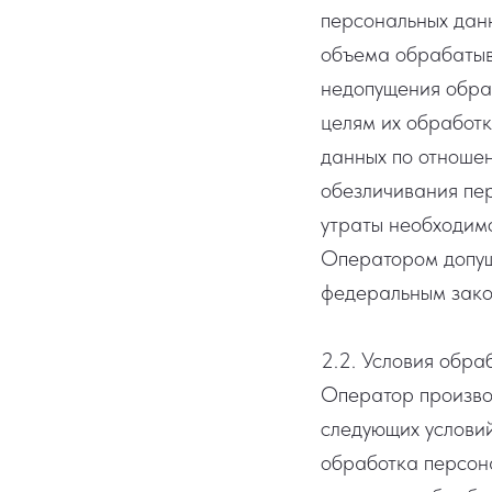
персональных данн
объема обрабатыв
недопущения обра
целям их обработк
данных по отношен
обезличивания пер
утраты необходимо
Оператором допущ
федеральным зако
2.2. Условия обра
Оператор производ
следующих условий
обработка персона