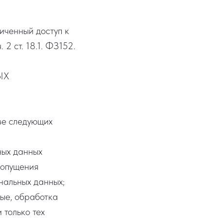
иченный доступ к
2 ст. 18.1. ФЗ152.
ЫХ
ве следующих
ных данных
допущения
нальных данных;
ые, обработка
 только тех