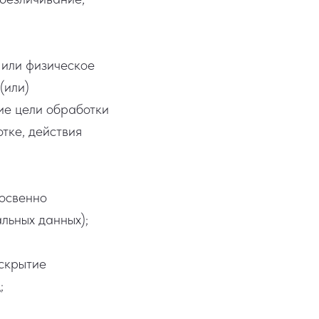
 или физическое
(или)
ие цели обработки
тке, действия
косвенно
льных данных);
скрытие
;