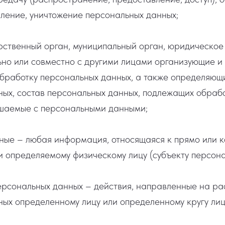
ление, уничтожение персональных данных;
рственный орган, муниципальный орган, юридическое
ьно или совместно с другими лицами организующие и 
бработку персональных данных, а также определяющ
ых, состав персональных данных, подлежащих обрабо
ршаемые с персональными данными;
ные – любая информация, относящаяся к прямо или 
 определяемому физическому лицу (субъекту персона
ерсональных данных – действия, направленные на ра
ых определенному лицу или определенному кругу лиц