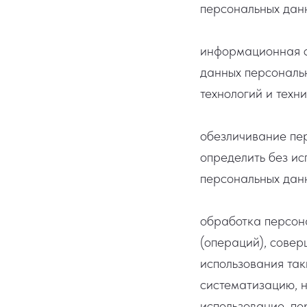
персональных данн
информационная с
данных персональ
технологий и техни
обезличивание пер
определить без и
персональных данн
обработка персона
(операций), совер
использования так
систематизацию, н
использование, пе