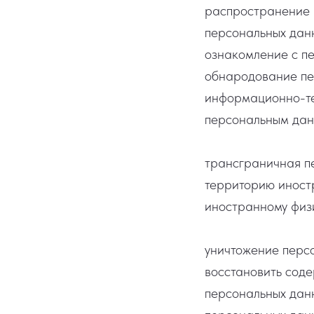
распространение 
персональных данн
ознакомление с пе
обнародование пе
информационно-те
персональным дан
трансграничная п
территорию иностр
иностранному физ
уничтожение персо
восстановить сод
персональных данн