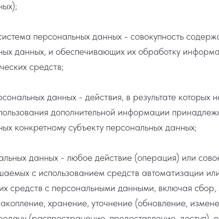
ых);
истема персональных данных - совокупность содерж
ных данных, и обеспечивающих их обработку информ
ческих средств;
сональных данных - действия, в результате которых 
спользования дополнительной информации принадлеж
ых конкретному субъекту персональных данных;
льных данных - любое действие (операция) или сово
шаемых с использованием средств автоматизации или
их средств с персональными данными, включая сбор, 
акопление, хранение, уточнение (обновление, измене
редачу (распространение, предоставление, доступ), 