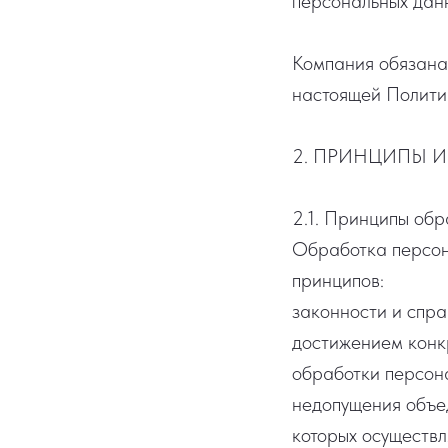
персональных дан
Компания обязана
настоящей Политик
2. ПРИНЦИПЫ 
2.1. Принципы об
Обработка персон
принципов:
законности и спр
достижением конк
обработки персон
недопущения объе
которых осуществл