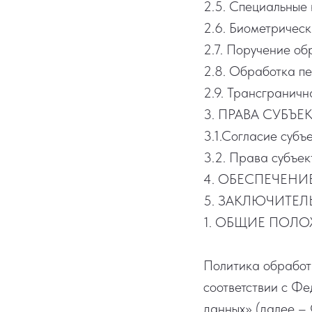
2.5. Специальные
2.6. Биометричес
2.7. Поручение об
2.8. Обработка п
2.9. Трансгранич
3. ПРАВА СУБЪ
3.1.Согласие субъ
3.2. Права субъе
4. ОБЕСПЕЧЕН
5. ЗАКЛЮЧИТЕ
1. ОБЩИЕ ПОЛ
Политика обработ
соответствии с Ф
данных» (далее – 