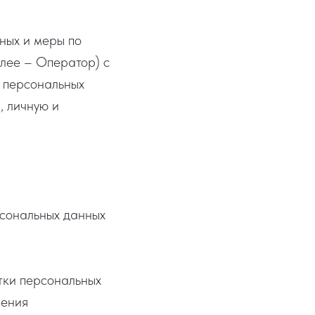
ных и меры по
алее – Оператор) с
о персональных
, личную и
сональных данных
тки персональных
нения