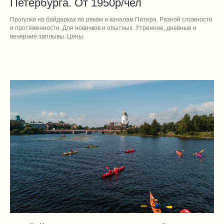
Петербурга. От 1950р/чел
Прогулки на байдарках по рекам и каналам Питера. Разной сложности
и протяженности. Для новичков и опытных. Утренние, дневные и
вечерние заплывы. Цены.