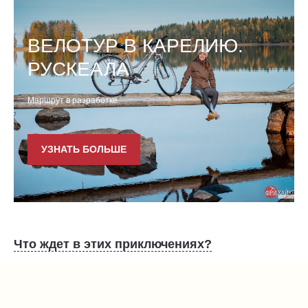
ВЕЛОТУР В КАРЕЛИЮ.
РУСКЕАЛА
Маршрут в разработке
УЗНАТЬ БОЛЬШЕ
Что ждет в этих приключениях?